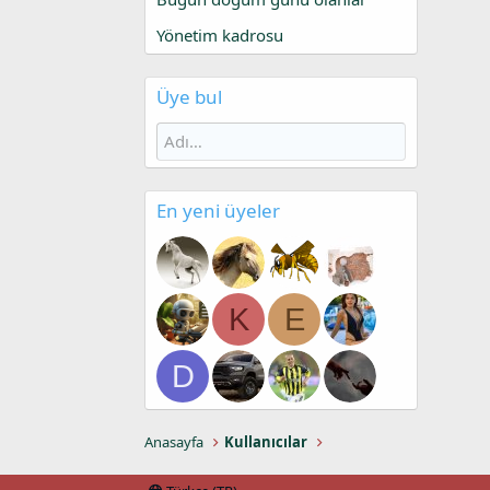
Yönetim kadrosu
Üye bul
En yeni üyeler
K
E
D
Anasayfa
Kullanıcılar