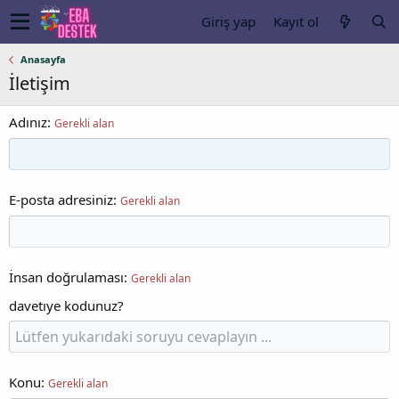
Giriş yap
Kayıt ol
Anasayfa
İletişim
Adınız
Gerekli alan
E-posta adresiniz
Gerekli alan
İnsan doğrulaması
Gerekli alan
davetıye kodunuz?
Konu
Gerekli alan